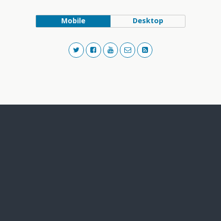
Mobile
Desktop