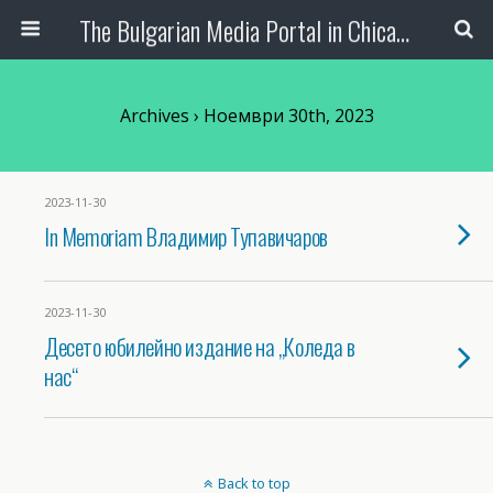
The Bulgarian Media Portal in Chicago
Archives › Ноември 30th, 2023
2023-11-30
In Memoriam Владимир Тупавичаров
2023-11-30
Десето юбилейно издание на „Коледа в
нас“
Back to top