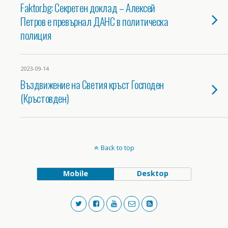
Faktor.bg: Секретен доклад – Алексей
Петров е превърнал ДАНС в политическа
полиция
2023-09-14
Въздвижение на Светия кръст Господен
(Кръстовден)
Back to top
Mobile
Desktop