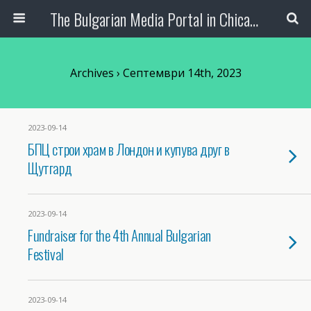
The Bulgarian Media Portal in Chicago
Archives › Септември 14th, 2023
2023-09-14
БПЦ строи храм в Лондон и купува друг в
Щутгард
2023-09-14
Fundraiser for the 4th Annual Bulgarian
Festival
2023-09-14