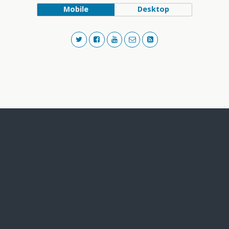
Mobile
Desktop