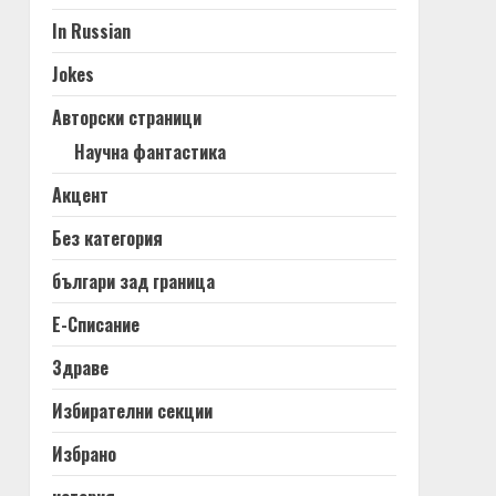
In Russian
Jokes
Авторски страници
Научна фантастика
Акцент
Без категория
българи зад граница
Е-Списание
Здраве
Избирателни секции
Избрано