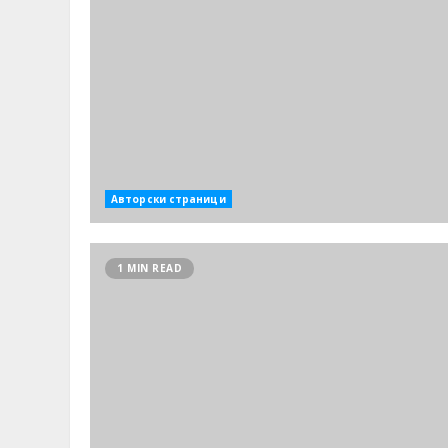
Авторски страници
1 MIN READ