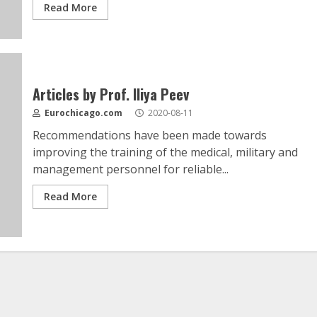
Read More
Articles by Prof. Iliya Peev
Eurochicago.com
2020-08-11
Recommendations have been made towards
improving the training of the medical, military and
management personnel for reliable...
Read More