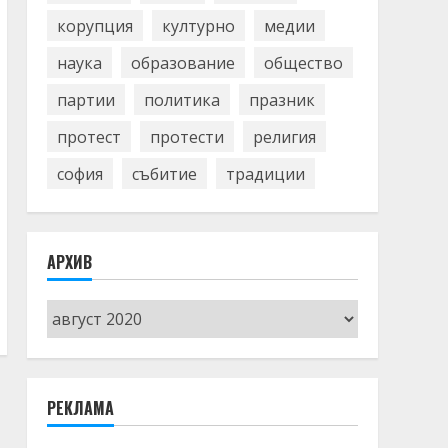
корупция
културно
медии
наука
образование
общество
партии
политика
празник
протест
протести
религия
софия
събитие
традиции
АРХИВ
Архив
РЕКЛАМА