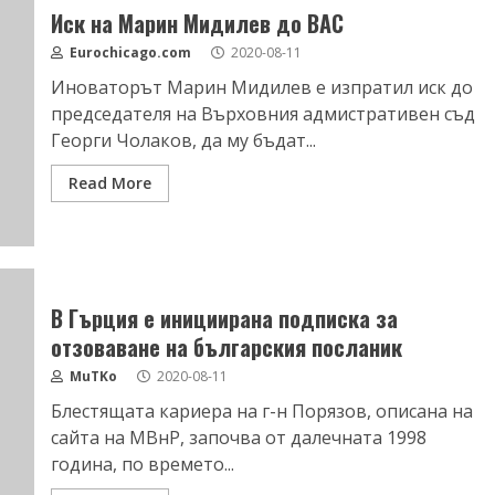
Иск на Марин Мидилев до ВАС
Eurochicago.com
2020-08-11
Иноваторът Марин Мидилев е изпратил иск до
председателя на Върховния адмистративен съд
Георги Чолаков, да му бъдат...
Read More
В Гърция е инициирана подписка за
отзоваване на българския посланик
MuTKo
2020-08-11
Блестящата кариера на г-н Порязов, описана на
сайта на МВнР, започва от далечната 1998
година, по времето...