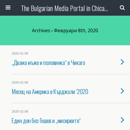
The Bulgarian Media Portal in Chicago
Archives › Февруари 8th, 2020
2020-02-08
„Двама мъже и половинка“ в Чикаго
2020-02-08
Месец на Америка в Кърджали ‘2020
2020-02-08
Един ден без Гешев и „мисирките“