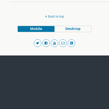
Back to top
Mobile
Desktop