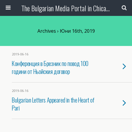
The Bulgarian Media Portal in Chicago
Archives › Юни 16th, 2019
2019-06-16
Конференция в Брезник по повод 100
години от Ньойския договор
2019-06-16
Bulgarian Letters Appeared in the Heart of
Pari