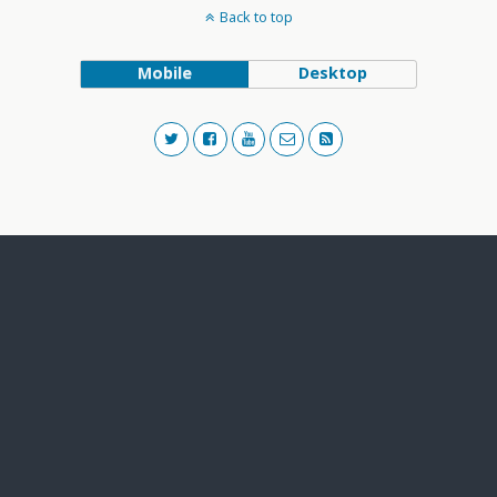
Back to top
Mobile
Desktop