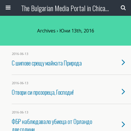
The Bulgarian Media Portal in Chicago
Archives › Юни 13th, 2016
2016-06-13
С шипове срещу майката Природа
2016-06-13
Отвори си прозореца, Господи!
2016-06-13
ФБР наблюдавало убиеца от Орландо
две години