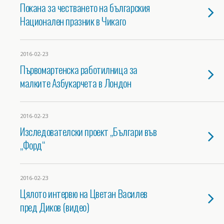
Покана за честването на българския
Национален празник в Чикаго
2016-02-23
Първомартенска работилница за
малките Азбукарчета в Лондон
2016-02-23
Изследователски проект „Българи във
„Форд“
2016-02-23
Цялото интервю на Цветан Василев
пред Диков (видео)