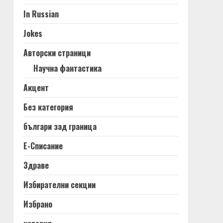
In Russian
Jokes
Авторски страници
Научна фантастика
Акцент
Без категория
българи зад граница
Е-Списание
Здраве
Избирателни секции
Избрано