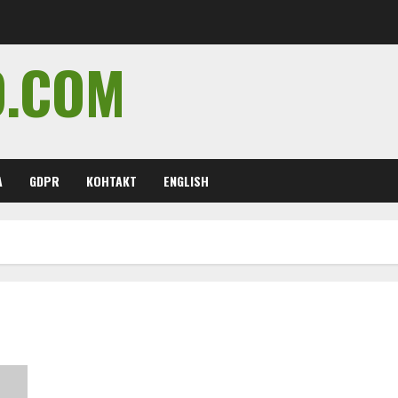
O.COM
А
GDPR
КОНТАКТ
ENGLISH