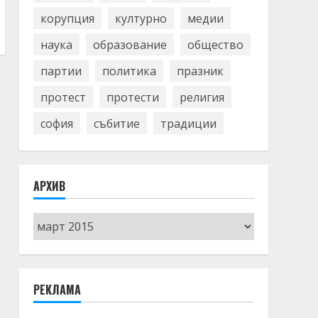
корупция
културно
медии
наука
образование
общество
партии
политика
празник
протест
протести
религия
софия
събитие
традиции
АРХИВ
Архив
РЕКЛАМА