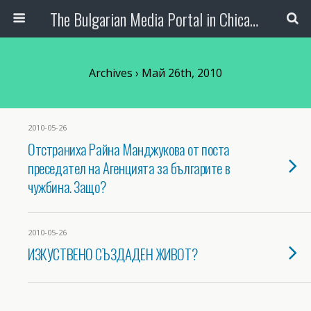
The Bulgarian Media Portal in Chicago
Archives › Май 26th, 2010
2010-05-26
Отстраниха Райна Манджукова от поста
преседател на Агенцията за българите в
чужбина. Защо?
2010-05-26
ИЗКУСТВЕНО СЪЗДАДЕН ЖИВОТ?