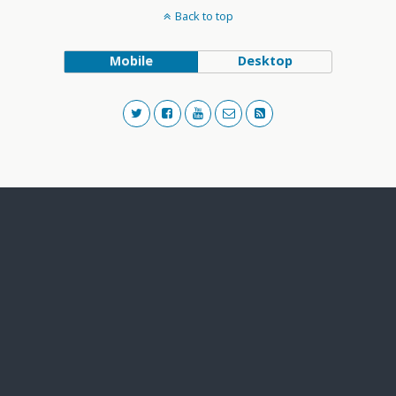
Back to top
Mobile
Desktop