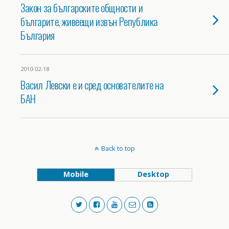
Закон за българските общности и
българите, живеещи извън Република
България
2010-02-18
Васил Левски е и сред основателите на
БАН
Back to top
Mobile
Desktop