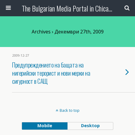
The Bulgarian Media Portal in Chicago
Archives › Декември 27th, 2009
2009-12-27
Предупреждението на бащата на
нигерийски терорист и нови мерки на
сигурност в САЩ
Back to top
Mobile
Desktop