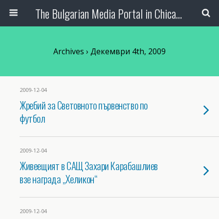
The Bulgarian Media Portal in Chicago
Archives › Декември 4th, 2009
2009-12-04
Жребий за Световното първенство по
футбол
2009-12-04
Живеещият в САЩ Захари Карабашлиев
взе награда „Хеликон“
2009-12-04