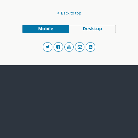
Back to top
Mobile
Desktop