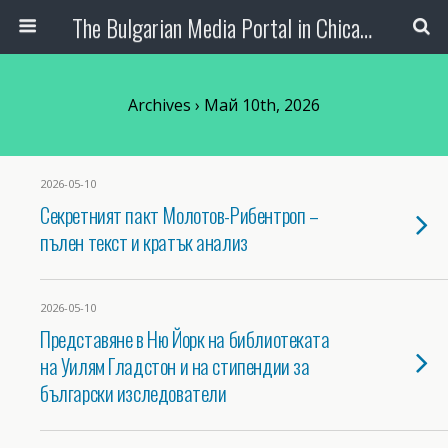
The Bulgarian Media Portal in Chicago
Archives › Май 10th, 2026
2026-05-10
Секретният пакт Молотов-Рибентроп –
пълен текст и кратък анализ
2026-05-10
Представяне в Ню Йорк на библиотеката
на Уилям Гладстон и на стипендии за
български изследователи