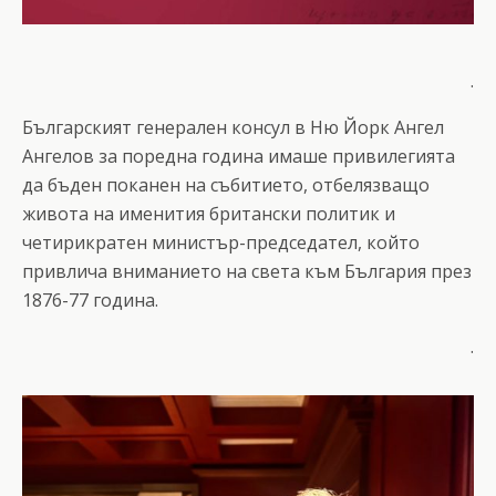
.
Българският генерален консул в Ню Йорк Ангел
Ангелов за поредна година имаше привилегията
да бъден поканен на събитието, отбелязващо
живота на именития британски политик и
четирикратен министър-председател, който
привлича вниманието на света към България през
1876-77 година.
.