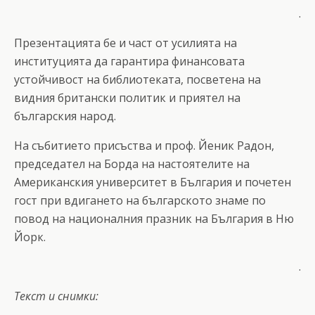
.
Презентацията бе и част от усилията на
институцията да гарантира финансовата
устойчивост на библиотеката, посветена на
видния британски политик и приятел на
българския народ.
На събитието присъства и проф. Йеник Радон,
председател на Борда на настоятелите на
Американския университет в България и почетен
гост при вдигането на българското знаме по
повод на националния празник на България в Ню
Йорк.
.
Текст и снимки: