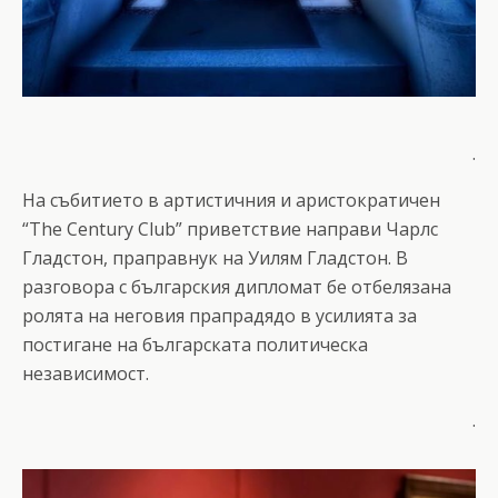
.
На събитието в артистичния и аристократичен
“The Century Club” приветствие направи Чарлс
Гладстон, праправнук на Уилям Гладстон. В
разговора с българския дипломат бе отбелязана
ролята на неговия прапрадядо в усилията за
постигане на българската политическа
независимост.
.