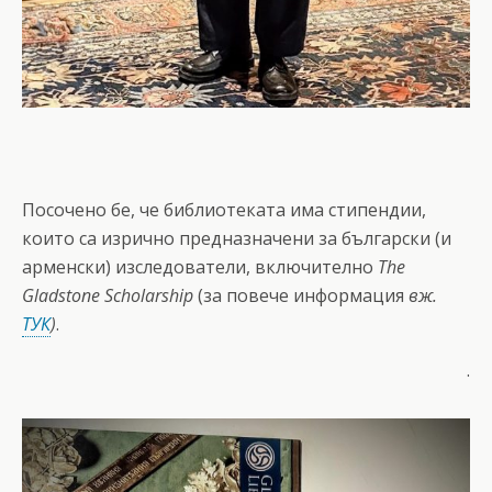
Посочено бе, че библиотеката има стипендии,
които са изрично предназначени за български (и
арменски) изследователи, включително
The
Gladstone Scholarship
(за повече информация
вж.
ТУК
)
.
.