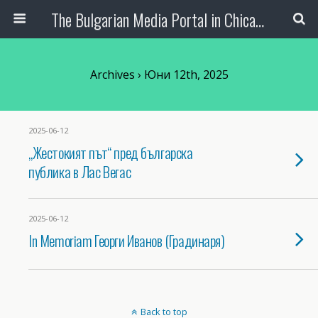
The Bulgarian Media Portal in Chicago
Archives › Юни 12th, 2025
2025-06-12
„Жестокият път“ пред българска
публика в Лас Вегас
2025-06-12
In Memoriam Георги Иванов (Градинаря)
Back to top