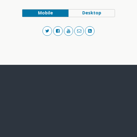
Mobile
Desktop