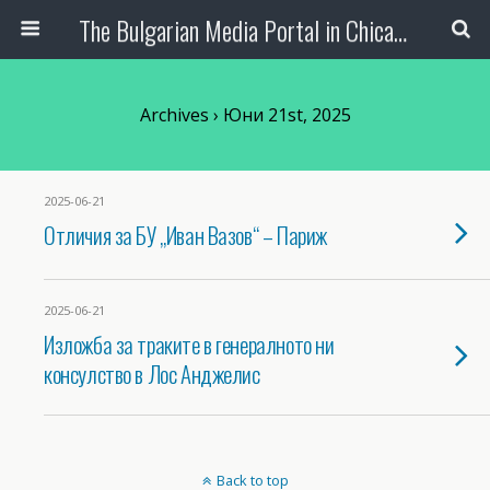
The Bulgarian Media Portal in Chicago
Archives › Юни 21st, 2025
2025-06-21
Отличия за БУ „Иван Вазов“ – Париж
2025-06-21
Изложба за траките в генералното ни
консулство в Лос Анджелис
Back to top