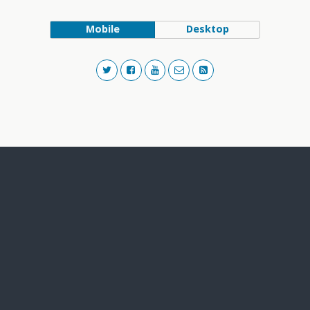
Mobile
Desktop