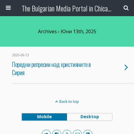
The Bulgarian Media Portal in Chicago
Archives › Юни 13th, 2025
2025-06-13
Поредни репресии над християните в
Сирия
Back to top
Mobile
Desktop