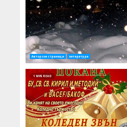
Авторски страници
литература
1 MIN READ