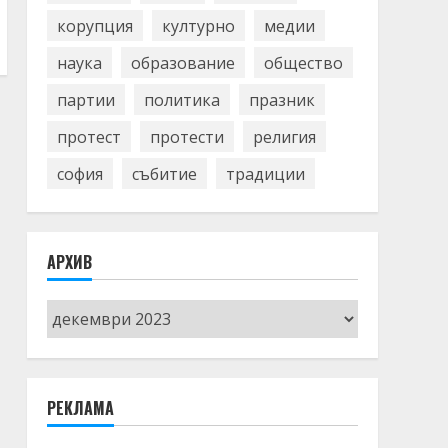
корупция
културно
медии
наука
образование
общество
партии
политика
празник
протест
протести
религия
софия
събитие
традиции
АРХИВ
Архив
РЕКЛАМА