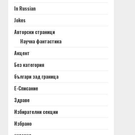
In Russian
Jokes
Авторски страници
Научна фантастика
Акцент
Без категория
българи зад граница
Е-Списание
Здраве
Избирателни секции
Избрано