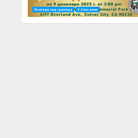
българи зад граница
Е-Списание