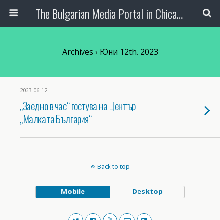
The Bulgarian Media Portal in Chicago
Archives › Юни 12th, 2023
2023-06-12
„Заедно в час“ гостува на Център
„Малката България“
Back to top
Mobile
Desktop