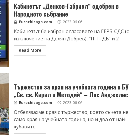
Кабинетът „Денков-Габриел“ одобрен в
Народното събрание
Eurochicago.com
2023-06-06
Кабинетът бе избран с гласовете на ГЕРБ-СДС (с
изключение на Делян Добрев), "ПП - ДБ" и 2...
Read More
Тържество за края на учебната година в БУ
„Св. св. Кирил и Методий“ – Лос Анджелис
Eurochicago.com
2023-06-06
Отбелязахме края с тържество, което съчета не
само края на учебната година, но и два от най-
хубавите...