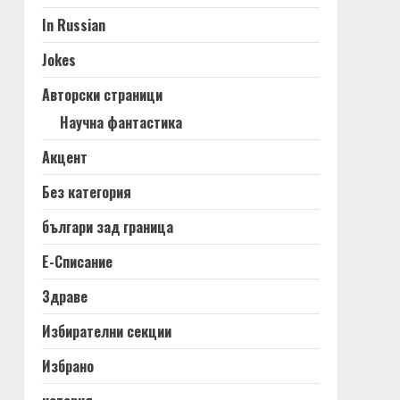
In Russian
Jokes
Авторски страници
Научна фантастика
Акцент
Без категория
българи зад граница
Е-Списание
Здраве
Избирателни секции
Избрано