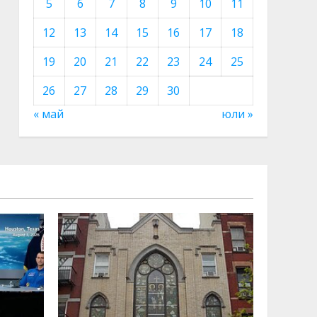
5
6
7
8
9
10
11
12
13
14
15
16
17
18
19
20
21
22
23
24
25
26
27
28
29
30
« май
юли »