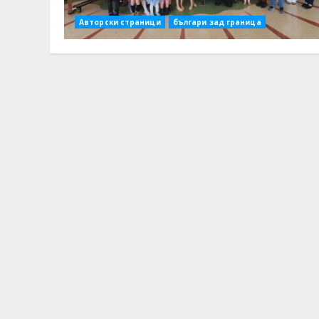
Авторски страници
българи зад граница