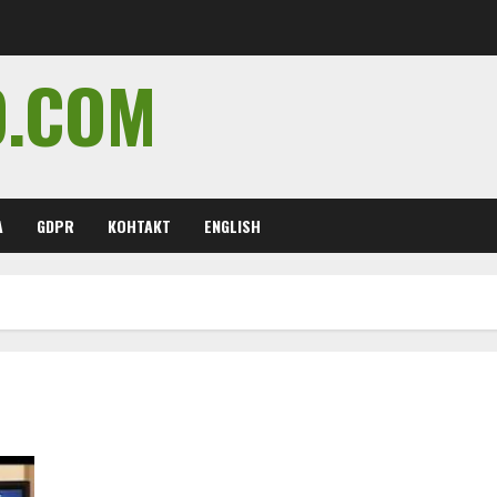
O.COM
А
GDPR
КОНТАКТ
ENGLISH