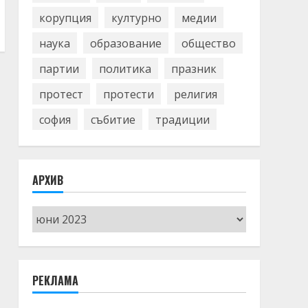
корупция
културно
медии
наука
образование
общество
партии
политика
празник
протест
протести
религия
софия
събитие
традиции
АРХИВ
Архив
РЕКЛАМА