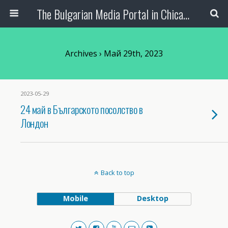
The Bulgarian Media Portal in Chicago
Archives › Май 29th, 2023
2023-05-29
24 май в Българското посолство в
Лондон
Back to top
Mobile
Desktop