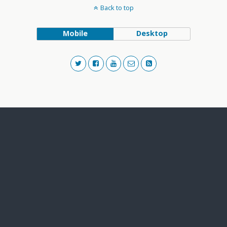
Back to top
Mobile
Desktop