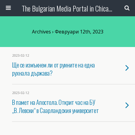
The Bulgarian Media Portal in Chicago
Archives › Февруари 12th, 2023
2023-02-12
Ще се измъкнем ли от руините на една
рухнала държава?
2023-02-12
В памет на Апостола. Открит час на БУ
„В. Левски“ в Саарландския университет