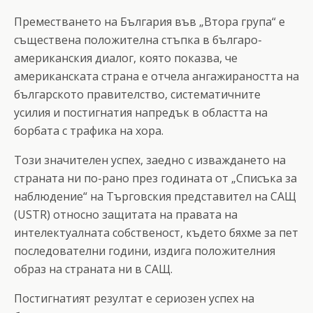
Преместването на България във „Втора група“ е
съществена положителна стъпка в българо-
американския диалог, която показва, че
американската страна е отчела ангажираността на
българското правителство, систематичните
усилия и постигнатия напредък в областта на
борбата с трафика на хора.
Този значителен успех, заедно с изваждането на
страната ни по-рано през годината от „Списъка за
наблюдение“ на Търговския представител на САЩ
(USTR) относно защитата на правата на
интелектуалната собственост, където бяхме за пет
последователни години, издига положителния
образ на страната ни в САЩ.
Постигнатият резултат е сериозен успех на