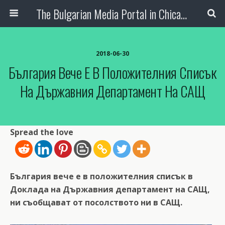
The Bulgarian Media Portal in Chicago
2018-06-30
България Вече Е В Положителния Списък
На Държавния Департамент На САЩ
Spread the love
България вече е в положителния списък в
Доклада на Държавния департамент на САЩ,
ни съобщават от посолството ни в САЩ.