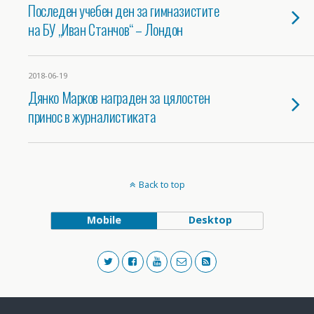
Последен учебен ден за гимназистите
на БУ „Иван Станчов“ – Лондон
2018-06-19
Дянко Марков награден за цялостен
принос в журналистиката
Back to top
Mobile
Desktop