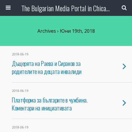
The Bulgarian Media Portal in Chicago
Archives › Юни 19th, 2018
2018-06-19
Дъщерята на Раева и Сираков за
родителите на децата инвалиди
2018-06-19
Платформа за българите в чужбина.
Коментари на инициативата
2018-06-19