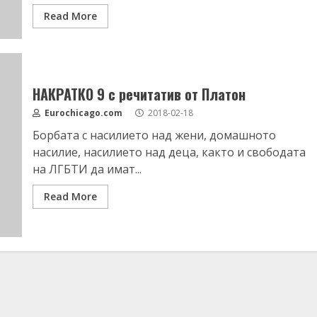
Read More
НАКРАТКО 9 с речитатив от Платон
Eurochicago.com
2018-02-18
Борбата с насилието над жени, домашното
насилие, насилието над деца, както и свободата
на ЛГБТИ да имат...
Read More