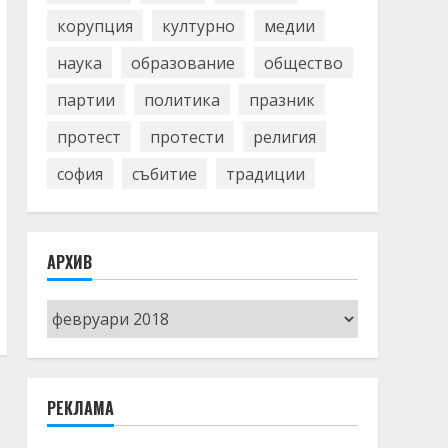
корупция
културно
медии
наука
образование
общество
партии
политика
празник
протест
протести
религия
софия
събитие
традиции
АРХИВ
Архив
РЕКЛАМА