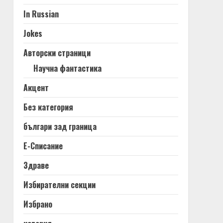
In Russian
Jokes
Авторски страници
Научна фантастика
Акцент
Без категория
българи зад граница
Е-Списание
Здраве
Избирателни секции
Избрано