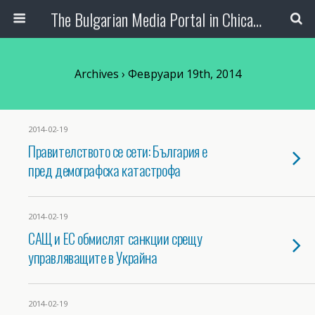
The Bulgarian Media Portal in Chicago
Archives › Февруари 19th, 2014
2014-02-19
Правителството се сети: България е
пред демографска катастрофа
2014-02-19
САЩ и ЕС обмислят санкции срещу
управляващите в Украйна
2014-02-19