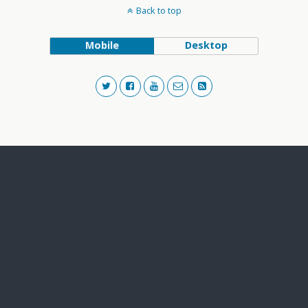
Back to top
Mobile
Desktop