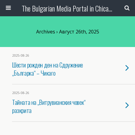
The Bulgarian Media Portal in Chicago
Archives › Август 26th, 2025
2025-08-26
Шести рожден ден на Сдружение
„Българка“ – Чикаго
2025-08-26
Тайната на „Витрувианския човек“
разкрита