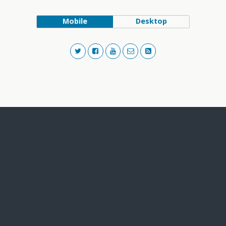
Mobile
Desktop