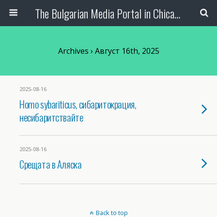
The Bulgarian Media Portal in Chicago
Archives › Август 16th, 2025
2025-08-16
Homo sybariticus, сибаритокрация,
несибаритствайте
2025-08-16
Срещата в Аляска
Back to top