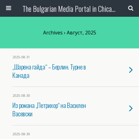
The Bulgarian Media Portal in Chicago
Archives › Август, 2025
2025-08-31
„Шарена гайда“ – Берлин. Турне в
Канада
2025-08-30
Из романа „Петрихор“ на Василен
Васевски
2025-08-30