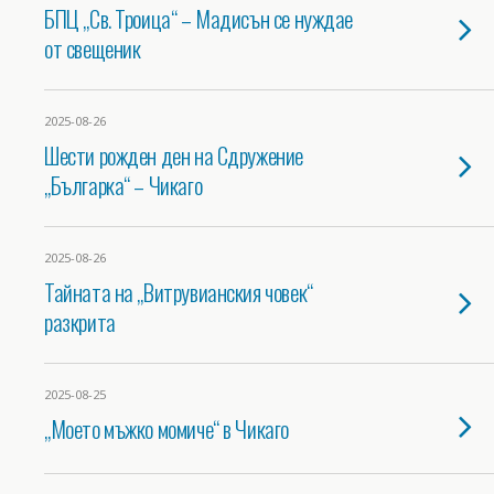
БПЦ „Св. Троица“ – Мадисън се нуждае
от свещеник
2025-08-26
Шести рожден ден на Сдружение
„Българка“ – Чикаго
2025-08-26
Тайната на „Витрувианския човек“
разкрита
2025-08-25
„Моето мъжко момиче“ в Чикаго