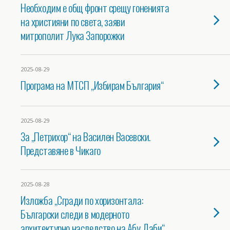
Необходим е общ фронт срещу гоненията
на християни по света, заяви
митрополит Лука Запорожки
2025-08-29
Програма на МТСП „Избирам България“
2025-08-29
За „Петрихор“ на Василен Васевски.
Представяне в Чикаго
2025-08-28
Изложба „Сгради по хоризонтала:
Български следи в модерното
архитектурно наследство на Абу Даби“