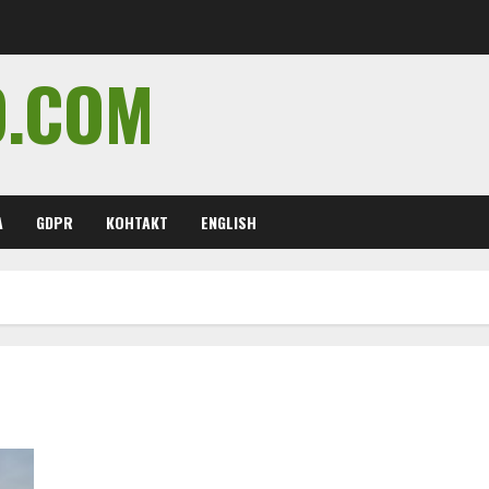
O.COM
А
GDPR
КОНТАКТ
ENGLISH