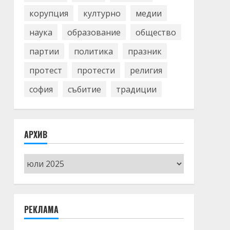
корупция
културно
медии
наука
образование
общество
партии
политика
празник
протест
протести
религия
софия
събитие
традиции
АРХИВ
Архив
РЕКЛАМА