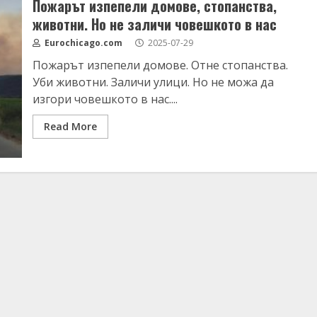
Пожарът изпепели домове, стопанства,
животни. Но не заличи човешкото в нас
Eurochicago.com
2025-07-29
Пожарът изпепели домове. Отне стопанства.
Уби животни. Заличи улици. Но не можа да
изгори човешкото в нас....
Read More