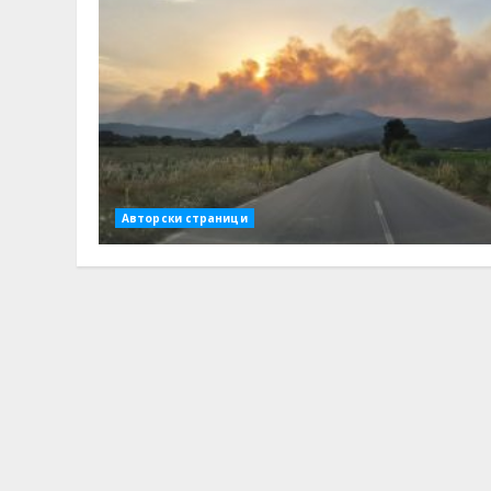
Авторски страници