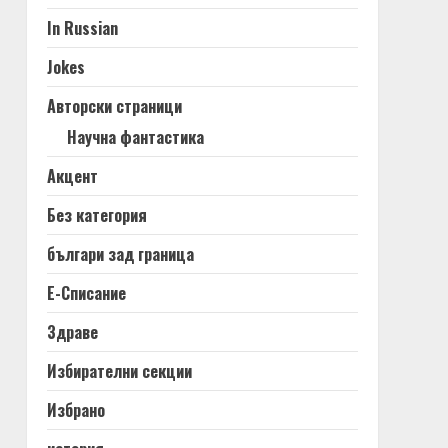
In Russian
Jokes
Авторски страници
Научна фантастика
Акцент
Без категория
българи зад граница
Е-Списание
Здраве
Избирателни секции
Избрано