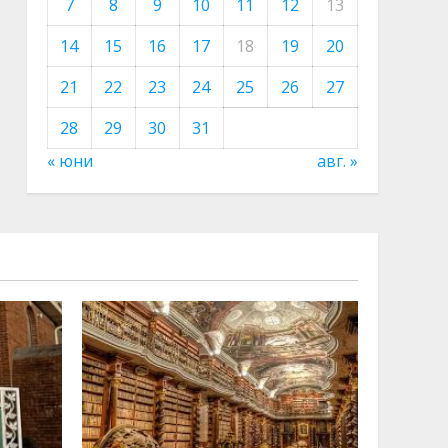
7
8
9
10
11
12
13
14
15
16
17
18
19
20
21
22
23
24
25
26
27
28
29
30
31
« юни
авг. »