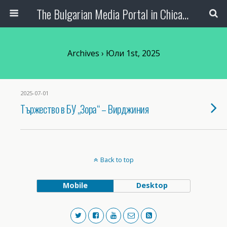
The Bulgarian Media Portal in Chicago
Archives › Юли 1st, 2025
2025-07-01
Тържество в БУ „Зора“ – Вирджиния
Back to top
Mobile
Desktop