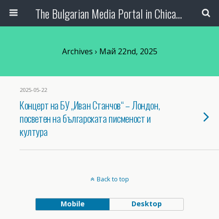
The Bulgarian Media Portal in Chicago
Archives › Май 22nd, 2025
2025-05-22
Концерт на БУ „Иван Станчов“ – Лондон,
посветен на българската писменост и
култура
Back to top
Mobile
Desktop