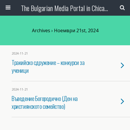
The Bulgarian Media Portal in Chicago
Archives › Ноември 21st, 2024
2024-11-21
Тракийско сдружение – конкурси за
ученици
2024-11-21
Въведение Богородично (Ден на
християнското семейство)