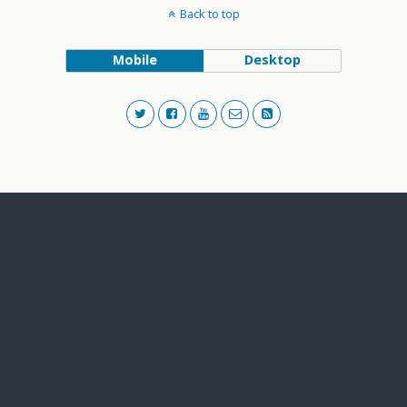
Back to top
Mobile
Desktop