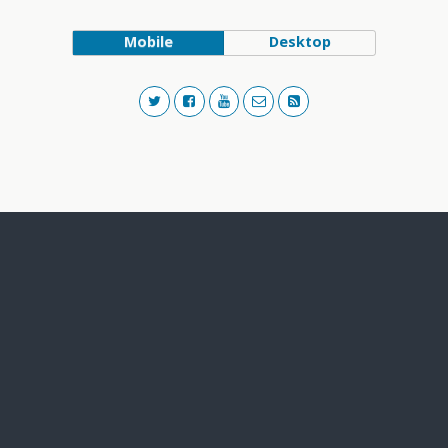
Mobile
Desktop