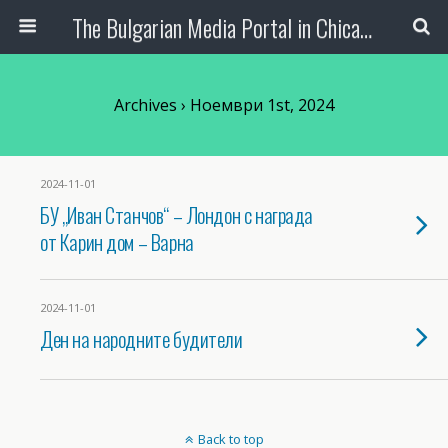
The Bulgarian Media Portal in Chicago
Archives › Ноември 1st, 2024
2024-11-01
БУ „Иван Станчов“ – Лондон с награда
от Карин дом – Варна
2024-11-01
Ден на народните будители
Back to top