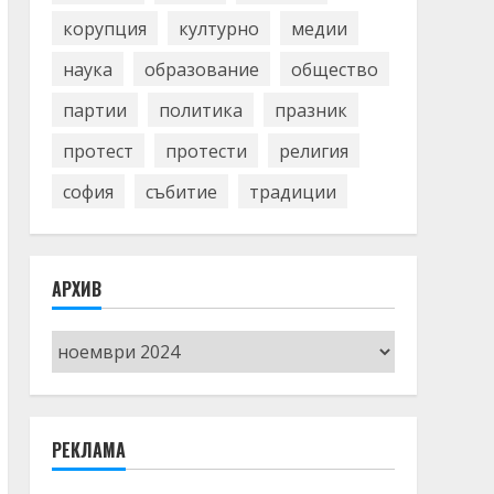
корупция
културно
медии
наука
образование
общество
партии
политика
празник
протест
протести
религия
софия
събитие
традиции
АРХИВ
Архив
РЕКЛАМА