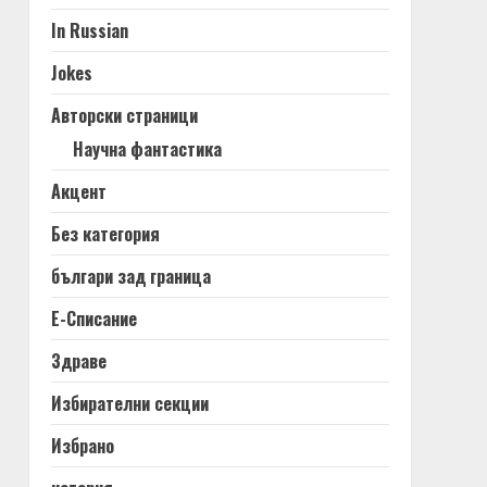
In Russian
Jokes
Авторски страници
Научна фантастика
Акцент
Без категория
българи зад граница
Е-Списание
Здраве
Избирателни секции
Избрано