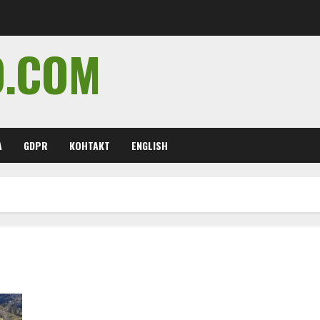
O.COM
А
GDPR
КОНТАКТ
ENGLISH