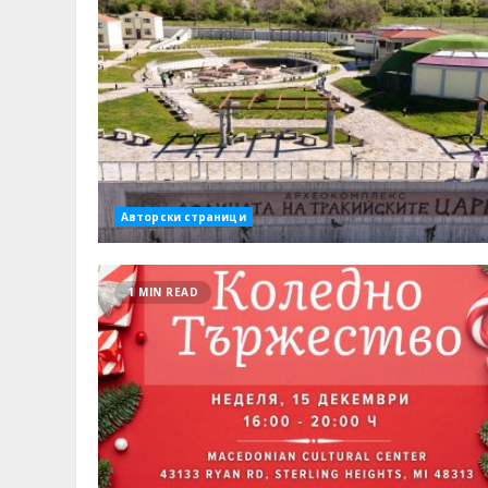
Авторски страници
1 MIN READ