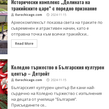
Исторически комплекс „Долината на
тракийските царе“ с поредно признание
Eurochicago.com
2024-11-15
Археокомплексът показва света на траките по
съвременен и атрактивен начин, като е
отправна точка към всички тракийски...
Read More
Коледно тържество в Българския културен
център – Детройт
Eurochicago.com
2024-11-15
Българският културен център Ви кани най-
сърдечно на Коледно тържество с изпълнения
на децата от училище "България".
Присъединете се...