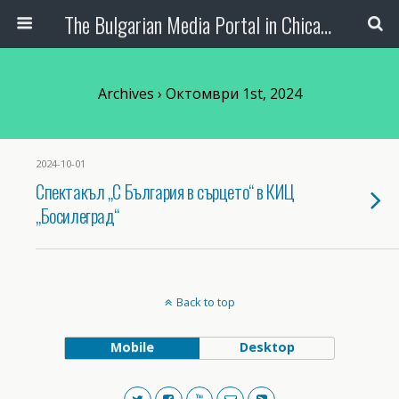
The Bulgarian Media Portal in Chicago
Archives › Октомври 1st, 2024
2024-10-01
Спектакъл „С България в сърцето“ в КИЦ
„Босилеград“
Back to top
Mobile
Desktop