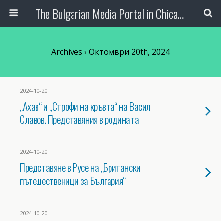
The Bulgarian Media Portal in Chicago
Archives › Октомври 20th, 2024
2024-10-20
„Ахав“ и „Строфи на кръвта“ на Васил
Славов. Представяния в родината
2024-10-20
Представяне в Русе на „Британски
пътешественици за България“
2024-10-20