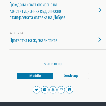
Граждани искат сезиране на
Конституционния съд относно
отхвърлената оставка на Добрев
2017-10-12
Протестът на журналистите
Back to top
Mobile
Desktop