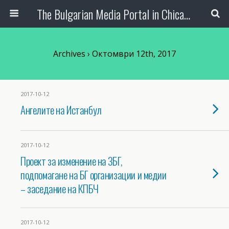
The Bulgarian Media Portal in Chicago
Archives › Октомври 12th, 2017
2017-10-12
Ангелите на Истанбул
2017-10-12
Проект за изменение на ЗБГ,
подпомагане на БГ организации и медии
– заседание на КПБЧ
2017-10-12