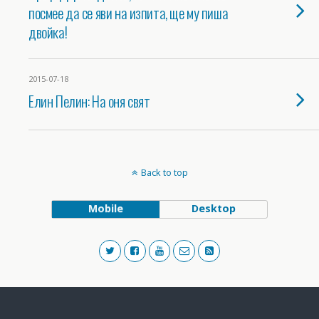
посмее да се яви на изпита, ще му пиша
двойка!
2015-07-18
Елин Пелин: На оня свят
Back to top
Mobile
Desktop