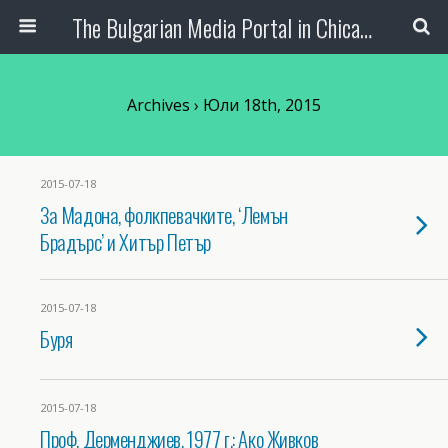
The Bulgarian Media Portal in Chicago
Archives › Юли 18th, 2015
2015-07-18
За Мадона, фолкпевачките, ‘Лемън
Брадърс’ и Хитър Петър
2015-07-18
Буря
2015-07-18
Проф. Дерменджиев, 1977 г.: Ако Живков