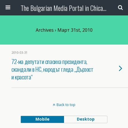
The Bulgarian Media Portal in Chicago
Archives › Март 31st, 2010
2010-03-31
72-ма депутати спасиха президента,
скандали в НС, народът гледа „Дързост
и красота“
Back to top
Mobile
Desktop