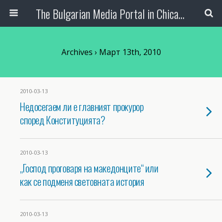
The Bulgarian Media Portal in Chicago
Archives › Март 13th, 2010
2010-03-13
Недосегаем ли е главният прокурор
според Конституцията?
2010-03-13
„Господ проговаря на македонците“ или
как се подменя световната история
2010-03-13