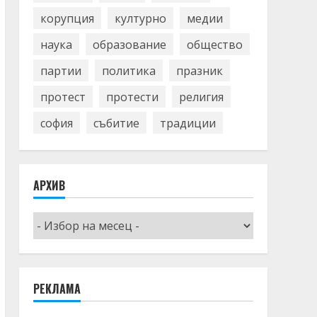
корупция
културно
медии
наука
образование
общество
партии
политика
празник
протест
протести
религия
софия
събитие
традиции
АРХИВ
Архив
РЕКЛАМА