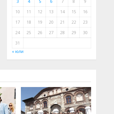
3
4
5
6
7
8
9
10
11
12
13
14
15
16
17
18
19
20
21
22
23
24
25
26
27
28
29
30
31
« юли