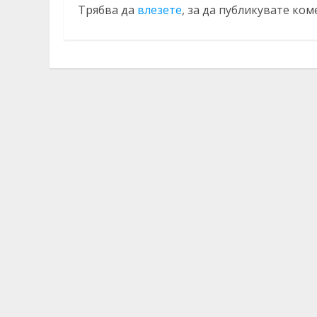
Трябва да
влезете
, за да публикувате ком