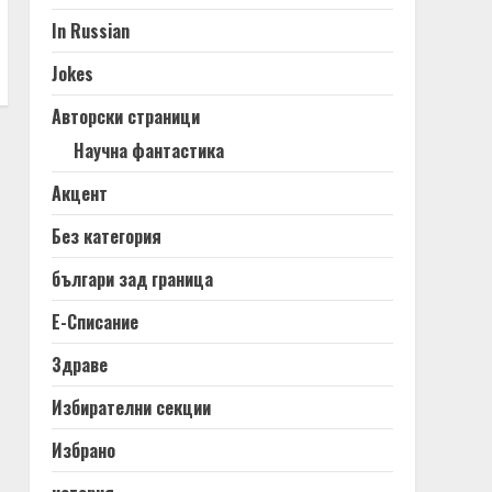
In Russian
Jokes
Авторски страници
Научна фантастика
Акцент
Без категория
българи зад граница
Е-Списание
Здраве
Избирателни секции
Избрано