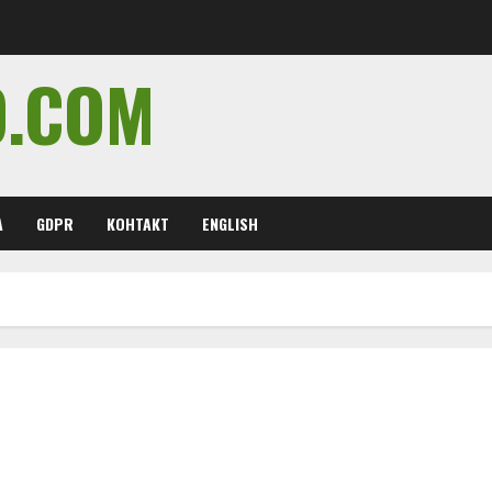
O.COM
А
GDPR
КОНТАКТ
ENGLISH