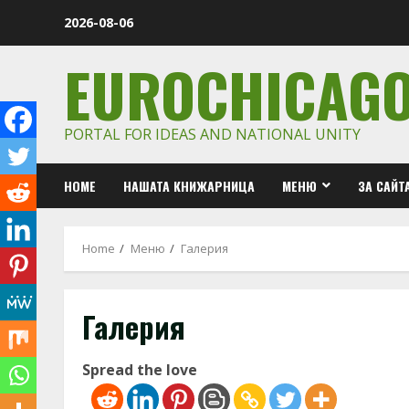
Skip
2026-08-06
to
content
EUROCHICAG
PORTAL FOR IDEAS AND NATIONAL UNITY
HOME
НАШАТА КНИЖАРНИЦА
МЕНЮ
ЗА САЙТ
Home
Меню
Галерия
Галерия
Spread the love