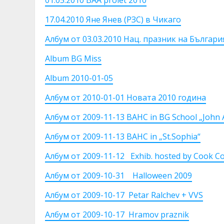
17.04.2010 Яне Янев (РЗС) в Чикаго
Албум от 03.03.2010 Нац. празник на Българи
Album BG Miss
Album 2010-01-05
Албум от 2010-01-01 Новата 2010 година
Албум от 2009-11-13 BAHC in BG School „John 
Албум от 2009-11-13 BAHC in „St.Sophia“
Албум от 2009-11-12 Exhib. hosted by Cook C
Албум от 2009-10-31 Halloween 2009
Албум от 2009-10-17 Petar Ralchev + VVS
Албум от 2009-10-17 Hramov praznik