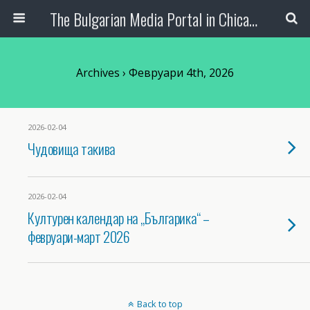
The Bulgarian Media Portal in Chicago
Archives › Февруари 4th, 2026
2026-02-04
Чудовища такива
2026-02-04
Културен календар на „Българика“ –
февруари-март 2026
Back to top