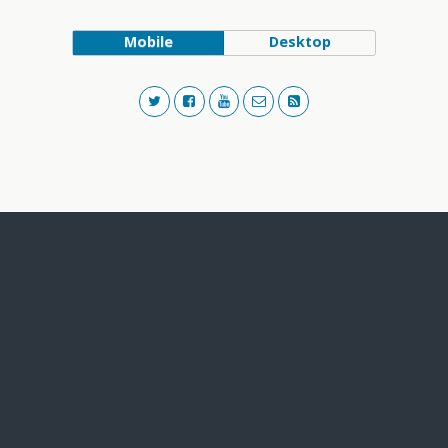
Mobile
Desktop