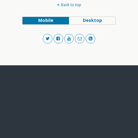
Back to top
Mobile
Desktop