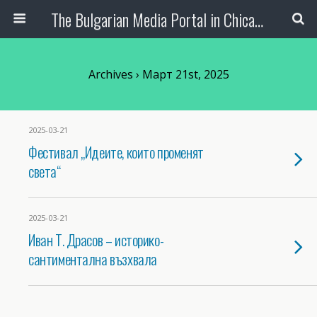
The Bulgarian Media Portal in Chicago
Archives › Март 21st, 2025
2025-03-21
Фестивал „Идеите, които променят
света“
2025-03-21
Иван Т. Драсов – историко-
сантиментална възхвала