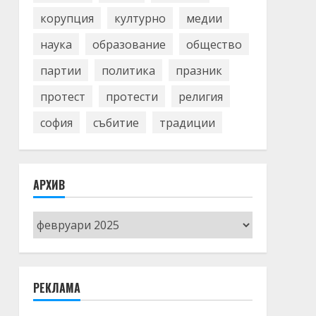
корупция
културно
медии
наука
образование
общество
партии
политика
празник
протест
протести
религия
софия
събитие
традиции
АРХИВ
Архив
РЕКЛАМА