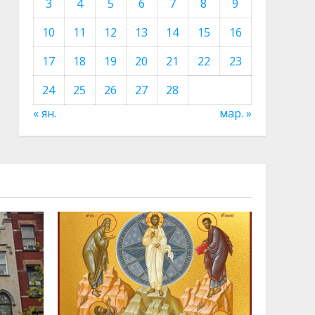
3
4
5
6
7
8
9
10
11
12
13
14
15
16
17
18
19
20
21
22
23
24
25
26
27
28
« ян.
мар. »