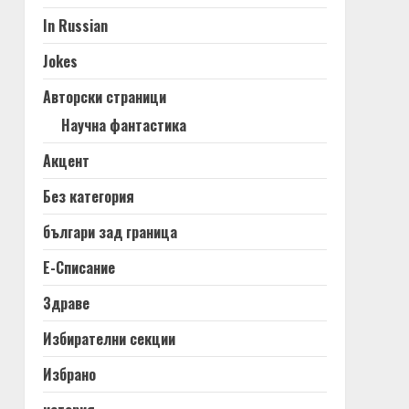
In Russian
Jokes
Авторски страници
Научна фантастика
Акцент
Без категория
българи зад граница
Е-Списание
Здраве
Избирателни секции
Избрано