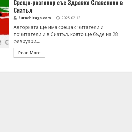
Среща-разговор със Здравка Славенова в
Сиатъл
Eurochicago.com
2025-02-13
Авторката ще има среща с читатели и
почитатели и в Сиатъл, която ще бъде на 28
февруари....
Read More