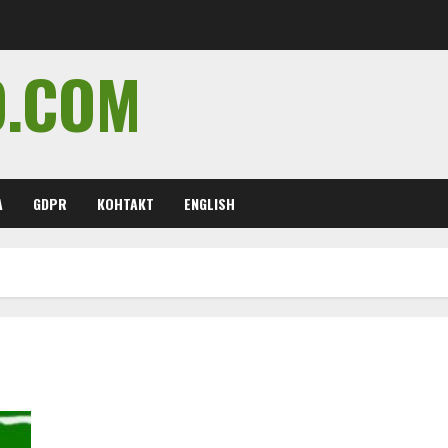
O.COM
А
GDPR
КОНТАКТ
ENGLISH