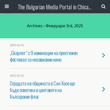
The Bulgarian Media Portal in Chicago
Archives › Февруари 3rd, 2025
2025-02-03
„Скарлет“ с 9 номинации на престижен
фестивал за независимо кино
2025-02-03
Сградата на общината в Сан Хосе ще
бъде осветена в цветовете на
българския флаг