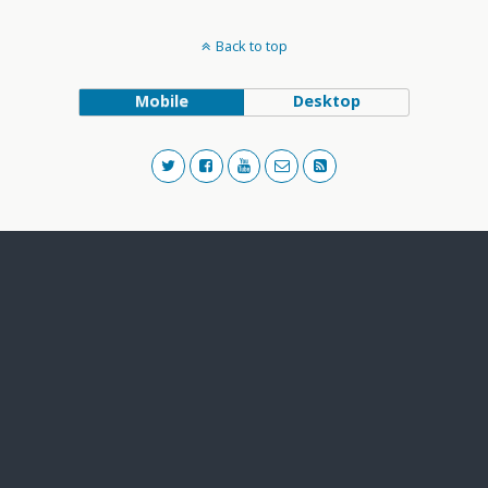
Back to top
Mobile
Desktop