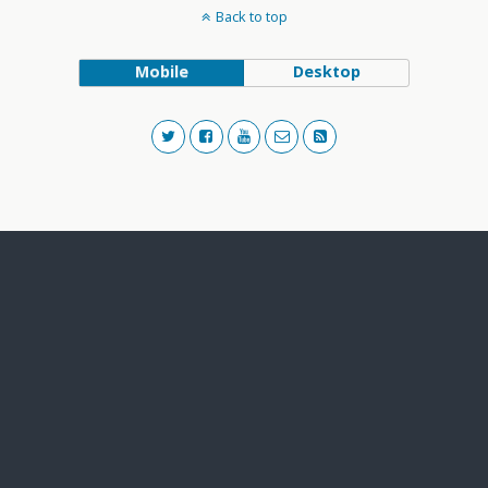
Back to top
Mobile
Desktop