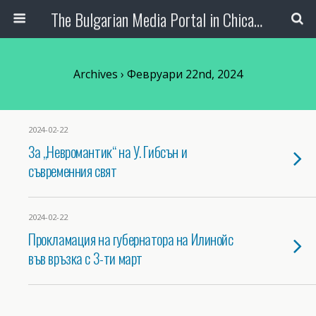
The Bulgarian Media Portal in Chicago
Archives › Февруари 22nd, 2024
2024-02-22
За „Невромантик“ на У. Гибсън и
съвременния свят
2024-02-22
Прокламация на губернатора на Илинойс
във връзка с 3-ти март