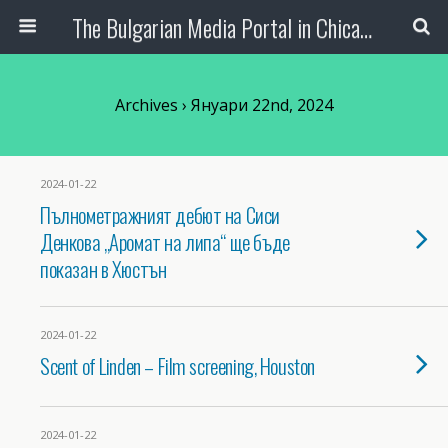
The Bulgarian Media Portal in Chicago
Archives › Януари 22nd, 2024
2024-01-22
Пълнометражният дебют на Сиси
Денкова „Аромат на липа“ ще бъде
показан в Хюстън
2024-01-22
Scent of Linden – Film screening, Houston
2024-01-22