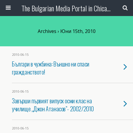
The Bulgarian Media Portal in Chicago
Archives › Юни 15th, 2010
2010-06-15
Българи в чужбина: Външно ни спаси
гражданството!
2010-06-15
Завърши първият випуск осми клас на
училище „Джон Атанасов”- 2002/2010
2010-06-15